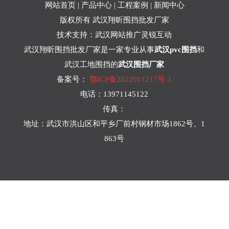
网站首页
|
产品中心
|
工程案例
|
新闻中心
版权所有 武汉翔昕围挡批发厂家
技术支持：
武汉网站推广
灵锐互动
武汉翔昕围挡批发厂家是一家专业从事
武汉pvc围挡
和
武汉工地围挡的
武汉围挡厂家
备案号：
鄂ICP备2022011217号-1
电话：13971145122
传真：
地址：武汉市洪山区和平乡厂前村钢材市场1862号、1
863号